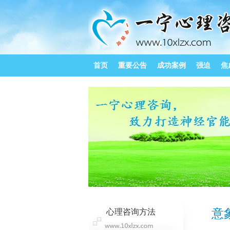
首页
重要公告
成功案例
强迫
焦
意
心理咨询方法