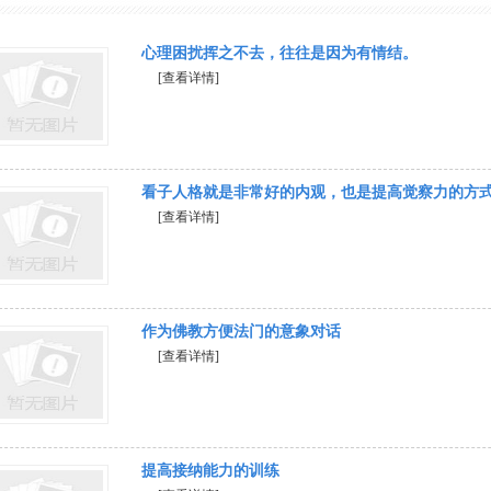
心理困扰挥之不去，往往是因为有情结。
[查看详情]
看子人格就是非常好的内观，也是提高觉察力的方
[查看详情]
作为佛教方便法门的意象对话
[查看详情]
提高接纳能力的训练