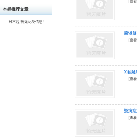
[查看
本栏推荐文章
对不起,暂无此类信息!
简谈修
[查看
X君疑
[查看
疑病症
[查看