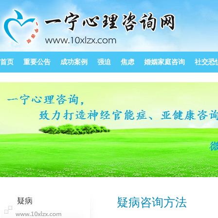
首页
重要公告
成功案例
强迫
焦虑
婚姻家庭咨询
社交恐
疑病咨询方法
疑病