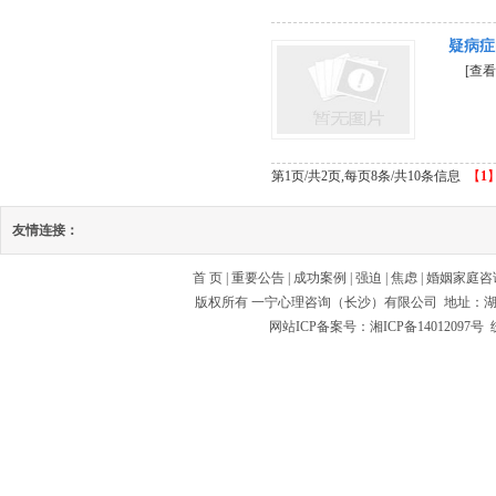
疑病症
[查看
第1页/共2页,每页8条/共10条信息
【
1
友情连接：
首 页
|
重要公告
|
成功案例
|
强迫
|
焦虑
|
婚姻家庭咨
版权所有 一宁心理咨询（长沙）有限公司 地址：
网站ICP备案号：湘ICP备14012097号